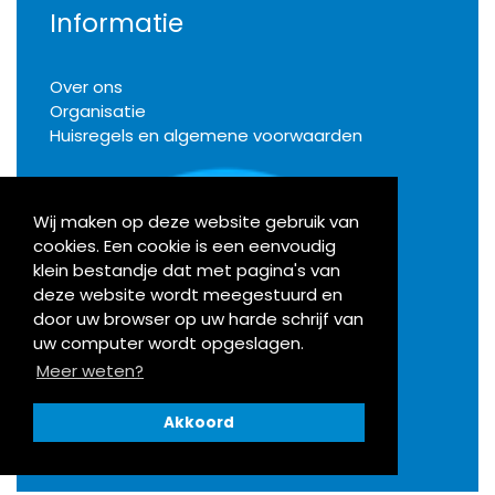
Informatie
Over ons
Organisatie
Huisregels en algemene voorwaarden
Wij maken op deze website gebruik van
cookies. Een cookie is een eenvoudig
Klachten
klein bestandje dat met pagina's van
deze website wordt meegestuurd en
door uw browser op uw harde schrijf van
Activiteiten
uw computer wordt opgeslagen.
Meer weten?
Bekijk onze agenda
Akkoord
Openingstijden