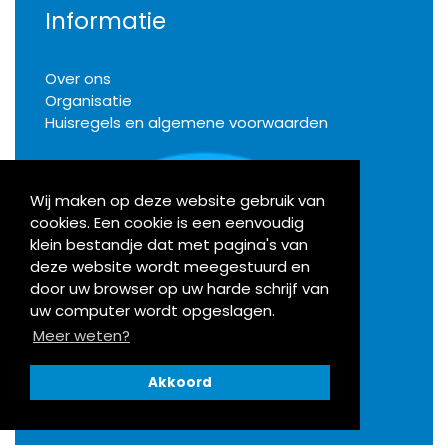
Informatie
Over ons
Organisatie
Huisregels en algemene voorwaarden
Wij maken op deze website gebruik van
cookies. Een cookie is een eenvoudig
Klachten
klein bestandje dat met pagina's van
deze website wordt meegestuurd en
door uw browser op uw harde schrijf van
Activiteiten
uw computer wordt opgeslagen.
Meer weten?
Bekijk onze agenda
Akkoord
Openingstijden