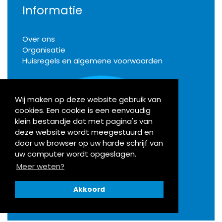
Informatie
Over ons
Organisatie
Huisregels en algemene voorwaarden
Wij maken op deze website gebruik van
cookies. Een cookie is een eenvoudig
Klachten
klein bestandje dat met pagina's van
deze website wordt meegestuurd en
door uw browser op uw harde schrijf van
Activiteiten
uw computer wordt opgeslagen.
Meer weten?
Bekijk onze agenda
Akkoord
Openingstijden