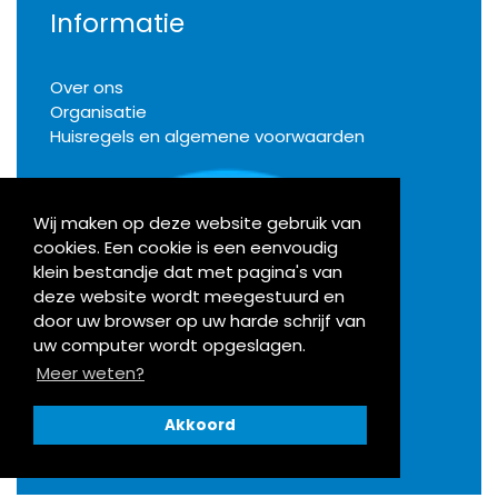
Informatie
Over ons
Organisatie
Huisregels en algemene voorwaarden
Wij maken op deze website gebruik van
cookies. Een cookie is een eenvoudig
Klachten
klein bestandje dat met pagina's van
deze website wordt meegestuurd en
door uw browser op uw harde schrijf van
Activiteiten
uw computer wordt opgeslagen.
Meer weten?
Bekijk onze agenda
Akkoord
Openingstijden