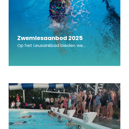
Zwemlesaanbod 2025
Op het Leussinkbad bieden we...