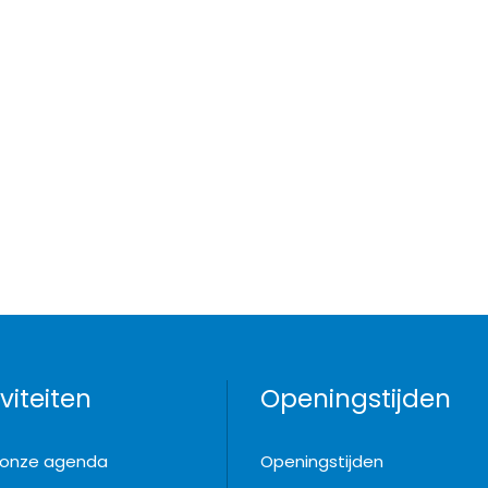
viteiten
Openingstijden
k onze agenda
Openingstijden