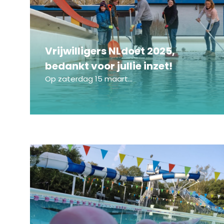
Vrijwilligers NLdoet 2025,
bedankt voor jullie inzet!
Op zaterdag 15 maart...