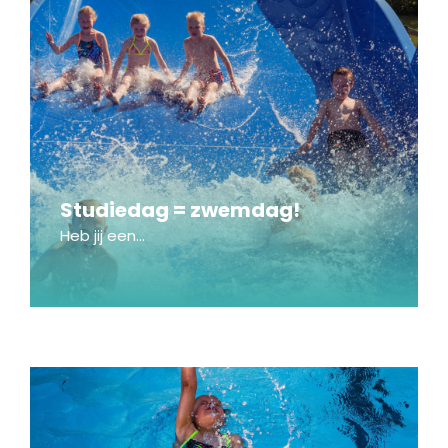
Studiedag = zwemdag!
Heb jij een...