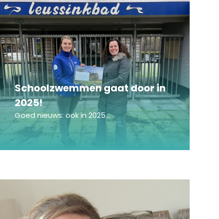
Schoolzwemmen gaat door in
2025!
Goed nieuws: ook in 2025...