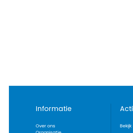
Informatie
Acti
Over ons
Bekij
Organisatie