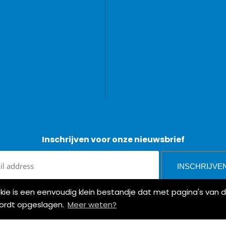
Inschrijven voor onze nieuwsbrief
okie is een eenvoudig klein bestandje dat met pagina's va
wordt opgeslagen.
Meer weten?