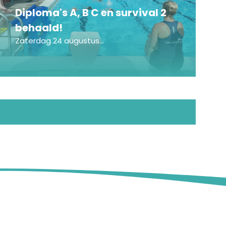
Diploma's A, B C en survival 2
behaald!
Zaterdag 24 augustus...