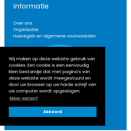
Informatie
Over ons
Organisatie
Huisregels en algemene voorwaarden
Wij maken op deze website gebruik van
cookies. Een cookie is een eenvoudig
Klachten
klein bestandje dat met pagina's van
deze website wordt meegestuurd en
door uw browser op uw harde schrijf van
Activiteiten
uw computer wordt opgeslagen.
Meer weten?
Bekijk onze agenda
Akkoord
Openingstijden