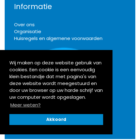
Informatie
Over ons
Organisatie
Huisregels en algemene voorwaarden
Wij maken op deze website gebruik van
cookies. Een cookie is een eenvoudig
Klachten
klein bestandje dat met pagina's van
deze website wordt meegestuurd en
door uw browser op uw harde schrijf van
Activiteiten
uw computer wordt opgeslagen.
Meer weten?
Bekijk onze agenda
Akkoord
Openingstijden