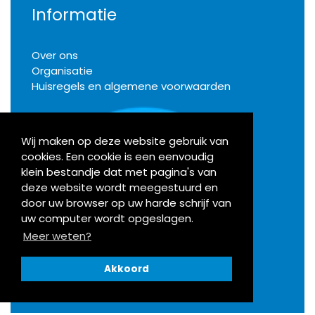
Informatie
Over ons
Organisatie
Huisregels en algemene voorwaarden
Wij maken op deze website gebruik van
cookies. Een cookie is een eenvoudig
Klachten
klein bestandje dat met pagina's van
deze website wordt meegestuurd en
door uw browser op uw harde schrijf van
Activiteiten
uw computer wordt opgeslagen.
Meer weten?
Bekijk onze agenda
Akkoord
Openingstijden