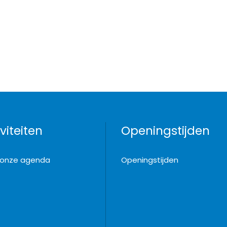
viteiten
Openingstijden
k onze agenda
Openingstijden