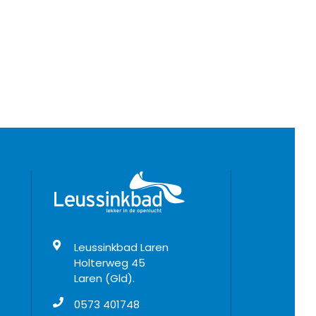
Leussinkbad Laren
Holterweg 45
Laren (Gld).
0573 401748