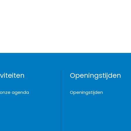
viteiten
Openingstijden
k onze agenda
Openingstijden