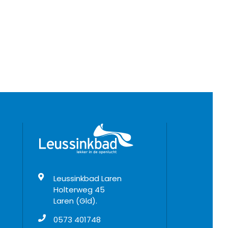
Leussinkbad Laren
Holterweg 45
Laren (Gld).
0573 401748