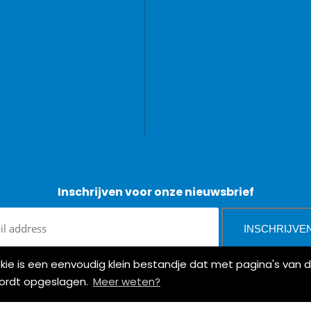
Inschrijven voor onze nieuwsbrief
okie is een eenvoudig klein bestandje dat met pagina's va
wordt opgeslagen.
Meer weten?