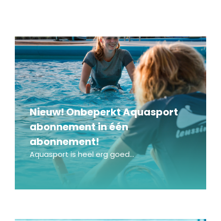
Nieuw! Onbeperkt Aquasport
abonnement in één
abonnement!
Aquasport is heel erg goed...