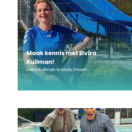
Maak kennis met Elvira
Kuilman!
Elvira Kuilman is sinds maart...