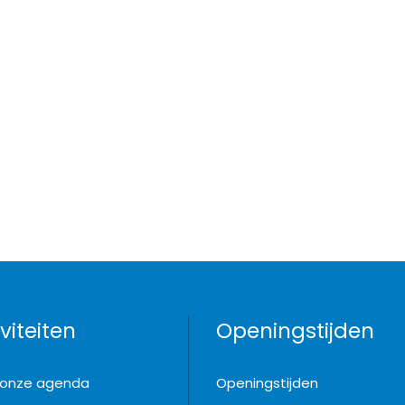
viteiten
Openingstijden
k onze agenda
Openingstijden