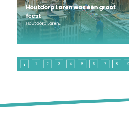
Houtdorp Laren was één groot
feest
Houtdorp Laren...