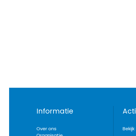
Informatie
Acti
Over ons
Bekij
Organisatie