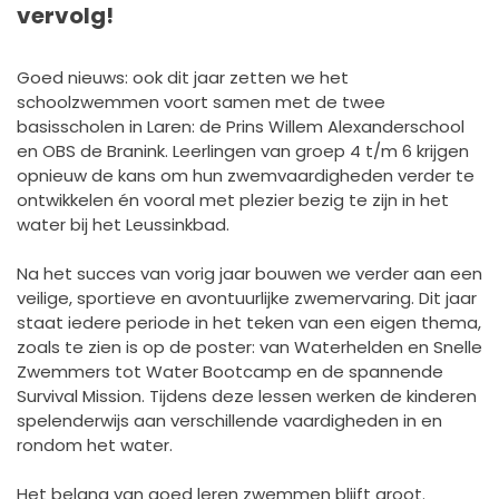
vervolg!
Goed nieuws: ook dit jaar zetten we het
schoolzwemmen voort samen met de twee
basisscholen in Laren: de Prins Willem Alexanderschool
en OBS de Branink. Leerlingen van groep 4 t/m 6 krijgen
opnieuw de kans om hun zwemvaardigheden verder te
ontwikkelen én vooral met plezier bezig te zijn in het
water bij het Leussinkbad.
Na het succes van vorig jaar bouwen we verder aan een
veilige, sportieve en avontuurlijke zwemervaring. Dit jaar
staat iedere periode in het teken van een eigen thema,
zoals te zien is op de poster: van Waterhelden en Snelle
Zwemmers tot Water Bootcamp en de spannende
Survival Mission. Tijdens deze lessen werken de kinderen
spelenderwijs aan verschillende vaardigheden in en
rondom het water.
Het belang van goed leren zwemmen blijft groot.